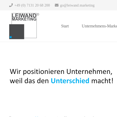
+49 (0) 7131 20 68 200
gnitekram.dnawiel@og
Start
Unternehmens-Marke