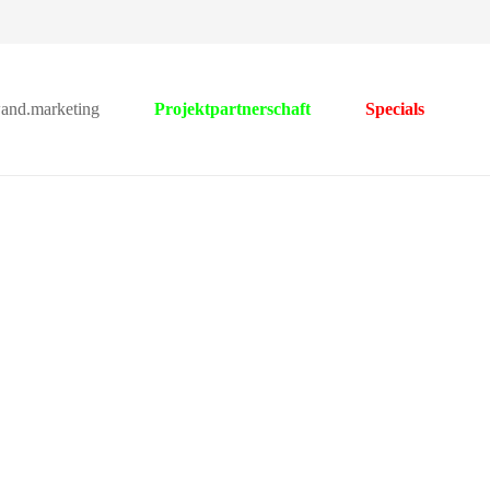
wand.marketing
Projektpartnerschaft
Specials