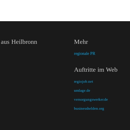
 aus Heilbronn
Mehr
regionale PR
Auftritte im Web
regiojob.net
umlage.de
versorgungswerker.de
businesshelden.org