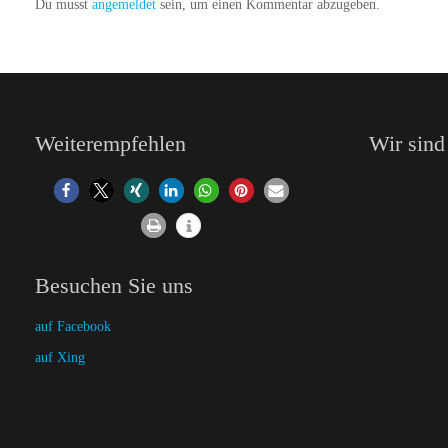
Du musst
angemeldet
sein, um einen Kommentar abzugeben.
Weiterempfehlen
Wir sind
Besuchen Sie uns
auf Facebook
auf Xing