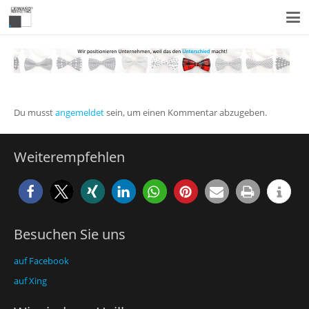
Du musst
angemeldet
sein, um einen Kommentar abzugeben.
Weiterempfehlen
Besuchen Sie uns
auf Facebook
auf Xing