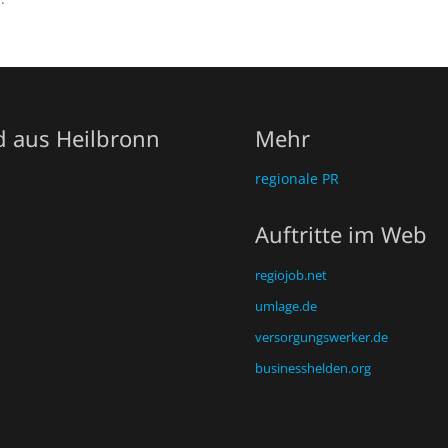
d aus Heilbronn
Mehr
regionale PR
Auftritte im Web
regiojob.net
umlage.de
versorgungswerker.de
businesshelden.org